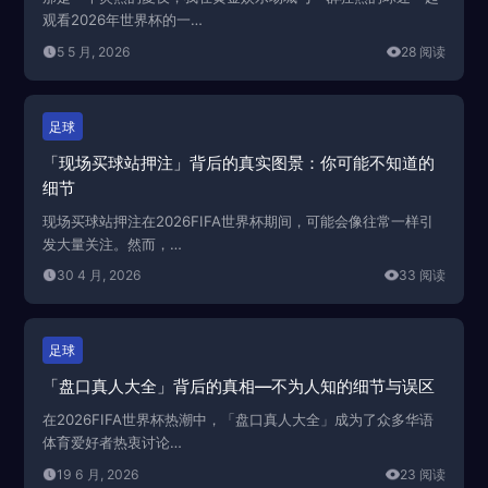
观看2026年世界杯的一…
5 5 月, 2026
28 阅读
足球
「现场买球站押注」背后的真实图景：你可能不知道的
细节
现场买球站押注在2026FIFA世界杯期间，可能会像往常一样引
发大量关注。然而，…
30 4 月, 2026
33 阅读
足球
「盘口真人大全」背后的真相—不为人知的细节与误区
在2026FIFA世界杯热潮中，「盘口真人大全」成为了众多华语
体育爱好者热衷讨论…
19 6 月, 2026
23 阅读