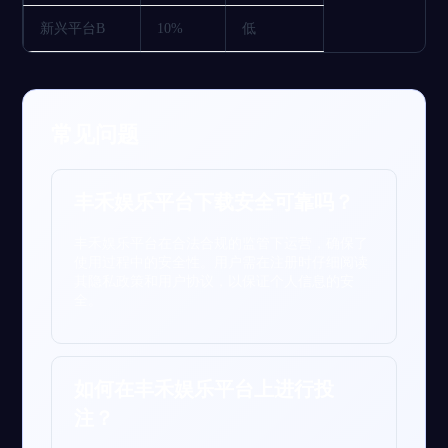
新兴平台B
10%
低
常见问题
丰禾娱乐平台下载安全可靠吗？
丰禾娱乐平台在合法合规的监管下运营，确保了
使用过程中的安全性。用户需在注册时仔细阅读
其隐私政策和用户协议，以保证个人信息的安
全。
如何在丰禾娱乐平台上进行投
注？