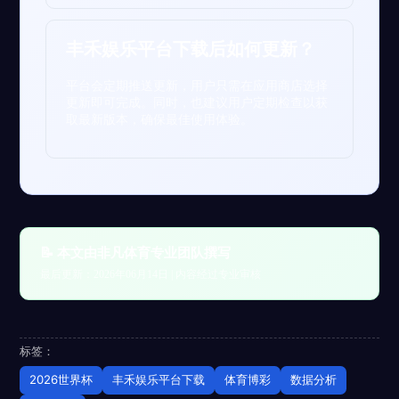
丰禾娱乐平台下载后如何更新？
平台会定期推送更新，用户只需在应用商店选择
更新即可完成。同时，也建议用户定期检查以获
取最新版本，确保最佳使用体验。
📝 本文由非凡体育专业团队撰写
最后更新：2026年06月14日 | 内容经过专业审核
标签：
2026世界杯
丰禾娱乐平台下载
体育博彩
数据分析