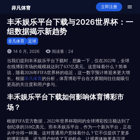
立即注册
丰禾娱乐平台下载与2026世界杯：一
非凡体育首页
组数据揭示新趋势
非凡体育产品
非凡体育
足球
14 6 月, 2026
阅读量：24
选择非凡体育
当我们提到丰禾娱乐平台下载时，想象一下，仅在2022年，全球
在线博彩市场的规模就达到了637亿美元。这意味着什么？简单
非凡体育下载
说，随着2026年FIFA世界杯的临近，这一数字预计将迎来更大增
长。根据
非凡体育
的分析，体育博彩平台在大赛期间往往能吸引
非凡体育APP下载
非凡体育动态
更高的关注度和用户参与。
非凡全站APP下载
丰禾娱乐平台下载如何影响体育博彩市
非凡体育故事
场？
足球
篮球
根据FIFA官方数据，2022年世界杯期间的全球博彩投注额达到了
创纪录的310亿美元。而丰禾娱乐平台，作为一个新兴平台，正在
电竞
从中分得一杯羹。这对普通用户意味着什么？它不仅提供了更多
的博彩选项，还为用户创造了互动机会，让观赛体验更具沉浸