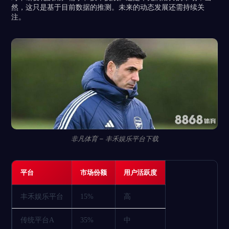
然，这只是基于目前数据的推测。未来的动态发展还需持续关
注。
非凡体育 – 丰禾娱乐平台下载
平台
市场份额
用户活跃度
丰禾娱乐平台
15%
高
传统平台A
35%
中