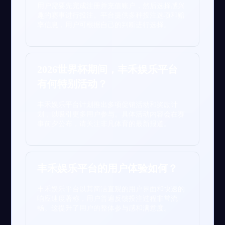
用户需要先完成注册并充值账户，然后选择感兴
趣的赛事进行投注。平台提供多种投注选项和赔
率信息，用户可根据自己的判断进行选择。
2026世界杯期间，丰禾娱乐平台
有何特别活动？
丰禾娱乐平台计划推出多项促销活动和奖励计
划，以吸引更多用户参与。具体活动内容会在赛
事前夕公布，请关注非凡体育的最新报道。
丰禾娱乐平台的用户体验如何？
丰禾娱乐平台以其简洁直观的用户界面和快速的
响应速度著称，用户普遍反馈投注过程非常流
畅。这提升了用户的整体参与感和满意度。