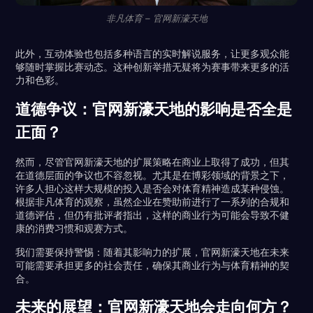
非凡体育 – 官网新濠天地
此外，互动体验也包括多种语言的实时解说服务，让更多观众能
够随时掌握比赛动态。这种创新举措无疑将为赛事带来更多的活
力和色彩。
道德争议：官网新濠天地的影响是否全是
正面？
然而，尽管官网新濠天地的扩展策略在商业上取得了成功，但其
在道德层面的争议也不容忽视。尤其是在博彩领域的背景之下，
许多人担心这样大规模的投入是否会对体育精神造成某种侵蚀。
根据非凡体育的观察，虽然企业在赞助前进行了一系列的合规和
道德评估，但仍有批评者指出，这样的商业行为可能会导致不健
康的消费习惯和观赛方式。
我们需要保持警惕：随着其影响力的扩展，官网新濠天地在未来
可能需要承担更多的社会责任，确保其商业行为与体育精神的契
合。
未来的展望：官网新濠天地会走向何方？