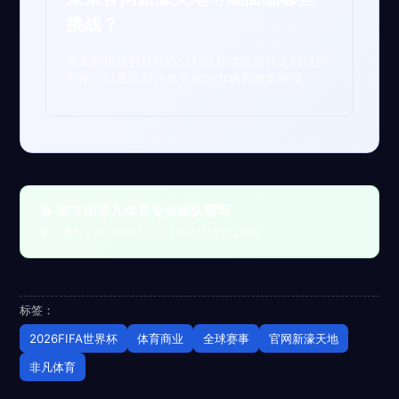
挑战？
未来的挑战包括在商业利益和道德责任之间找到
平衡，以及应对快速变化的市场和政策环境。
📝 本文由非凡体育专业团队撰写
最后更新：2026年06月12日 | 内容经过专业审核
标签：
2026FIFA世界杯
体育商业
全球赛事
官网新濠天地
非凡体育