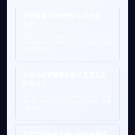
官网新濠天地的赞助金额有多
大？
根据公开数据，官网新濠天地在2026FIFA世界杯
的赞助金额约为2000万美元，这使其成为赛事的
主要赞助商之一。
品牌对体育赛事的影响是否总是
正面的？
虽然品牌赞助可以增加赛事的资金和资源，但过
度商业化也可能对体育精神造成负面影响，需要
保持平衡。
未来官网新濠天地可能面临哪些