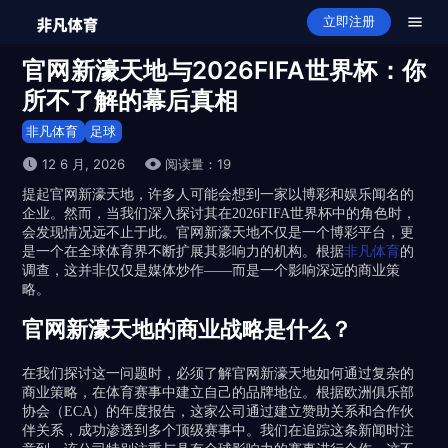
立即注册
官网新濠天地与2026FIFA世界杯：你
非凡体育首页
所不了解的幕后真相
非凡体育产品
非凡体育
足球
12 6 月, 2026
阅读量：19
选择非凡体育
提起官网新濠天地，许多人可能会想到一家以博彩和娱乐闻名的
企业。然而，当我们深入探讨其在2026FIFA世界杯中的角色时，
非凡体育下载
会发现情况远不止于此。官网新濠天地不仅是一个博彩平台，更
是一个在全球体育界不断扩展其影响力的机构。根据
非凡体育
的
非凡体育APP下载
非凡体育动态
调查，这并非仅仅是媒体炒作——而是一个影响深远的商业策
略。
非凡全站APP下载
非凡体育故事
官网新濠天地的商业战略是什么？
足球
在我们探讨这一问题时，必须了解官网新濠天地如何通过复杂的
篮球
商业策略，在体育赛事中建立自己的品牌地位。根据欧洲俱乐部
协会（ECA）的年度报告，这家公司通过建立赞助关系和合作伙
电竞
伴关系，成功渗透到多个顶级赛事中。我们在追踪这条新闻时注