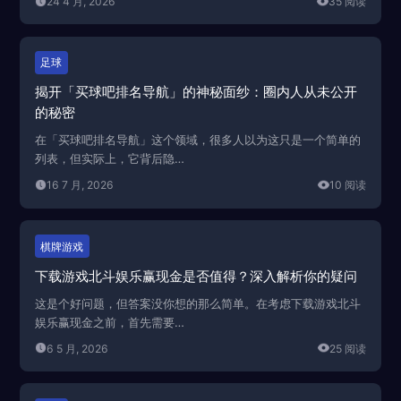
24 4 月, 2026
35 阅读
足球
揭开「买球吧排名导航」的神秘面纱：圈内人从未公开
的秘密
在「买球吧排名导航」这个领域，很多人以为这只是一个简单的
列表，但实际上，它背后隐…
16 7 月, 2026
10 阅读
棋牌游戏
下载游戏北斗娱乐赢现金是否值得？深入解析你的疑问
这是个好问题，但答案没你想的那么简单。在考虑下载游戏北斗
娱乐赢现金之前，首先需要…
6 5 月, 2026
25 阅读