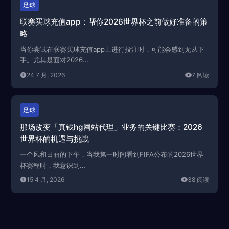
足球
联赛买球充值app：帮你2026世界杯之前做好准备的策
略
当你尝试在联赛买球充值app上进行投注时，可能会感到无从下
手。尤其是面对2026…
24 7 月, 2026
7 阅读
足球
那场改变「真钱hg网站代理」业务的关键比赛：2026
世界杯的机遇与挑战
一个风和日丽的下午，当我第一时间看到FIFA公布的2026世界
杯赛程时，我意识到…
15 4 月, 2026
38 阅读