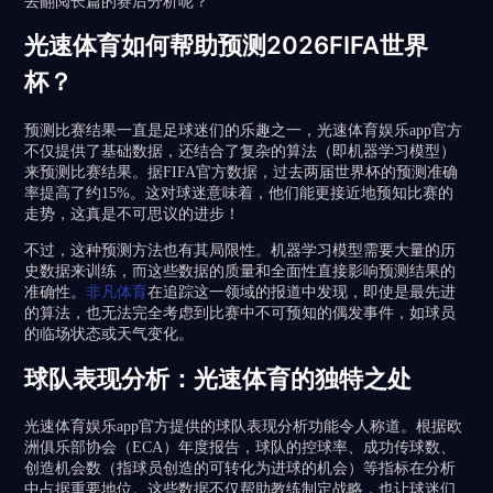
真人娱乐
去翻阅长篇的赛后分析呢？
棋牌游戏
光速体育如何帮助预测2026FIFA世界
杯？
预测比赛结果一直是足球迷们的乐趣之一，光速体育娱乐app官方
不仅提供了基础数据，还结合了复杂的算法（即机器学习模型）
来预测比赛结果。据FIFA官方数据，过去两届世界杯的预测准确
率提高了约15%。这对球迷意味着，他们能更接近地预知比赛的
走势，这真是不可思议的进步！
不过，这种预测方法也有其局限性。机器学习模型需要大量的历
史数据来训练，而这些数据的质量和全面性直接影响预测结果的
准确性。
非凡体育
在追踪这一领域的报道中发现，即使是最先进
的算法，也无法完全考虑到比赛中不可预知的偶发事件，如球员
的临场状态或天气变化。
球队表现分析：光速体育的独特之处
光速体育娱乐app官方提供的球队表现分析功能令人称道。根据欧
洲俱乐部协会（ECA）年度报告，球队的控球率、成功传球数、
创造机会数（指球员创造的可转化为进球的机会）等指标在分析
中占据重要地位。这些数据不仅帮助教练制定战略，也让球迷们