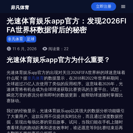
立即注册
光速体育娱乐app官方：发现2026FI
非凡体育首页
FA世界杯数据背后的秘密
非凡体育产品
非凡体育
足球
11 6 月, 2026
阅读量：22
选择非凡体育
光速体育娱乐app官方为什么重要？
非凡体育下载
光速体育娱乐app官方的出现对关注2026FIFA世界杯的球迷意味着
非凡体育APP下载
非凡体育动态
什么呢？据
非凡体育
的数据显示，在2018和2022年世界杯期间，
全球超过25亿人次使用了类似的应用程序。这意味着2026年，光
非凡全站APP下载
速体育将有机会成为全球球迷获取比赛资讯的主要平台。试想，
非凡体育故事
瞬息万变的赛况分析和即时的数据更新，能帮助球迷随时掌握比
赛脉动。
足球
我们的经验显示，光速体育娱乐app以其强大的数据分析功能吸引
篮球
了大量用户。这款应用不仅提供实时比分，而且通过深度数据挖
掘，呈现出每场比赛的背后故事。试问，当我们能在手机上随时
电竞
查看球员的跑动距离和进攻效率时，谁还愿意等到比赛结束后再