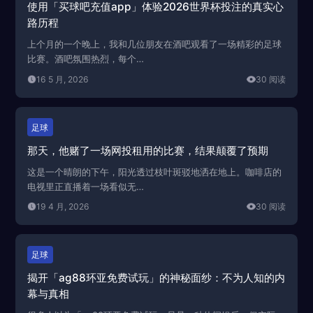
使用「买球吧充值app」体验2026世界杯投注的真实心
路历程
上个月的一个晚上，我和几位朋友在酒吧观看了一场精彩的足球
比赛。酒吧氛围热烈，每个…
16 5 月, 2026
30 阅读
足球
那天，他赌了一场网投租用的比赛，结果颠覆了预期
这是一个晴朗的下午，阳光透过枝叶斑驳地洒在地上。咖啡店的
电视里正直播着一场看似无…
19 4 月, 2026
30 阅读
足球
揭开「ag88环亚免费试玩」的神秘面纱：不为人知的内
幕与真相