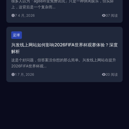
很多人以为「ag88环亚免费试玩」只是一种休闲娱乐，但实际
上，这背后是一个复杂而…
7 4 月, 2026
37 阅读
足球
兴发线上网站如何影响2026FIFA世界杯观赛体验？深度
解析
这是个好问题，但答案没你想的那么简单。兴发线上网站在提升
2026FIFA世界杯观…
1 7 月, 2026
20 阅读