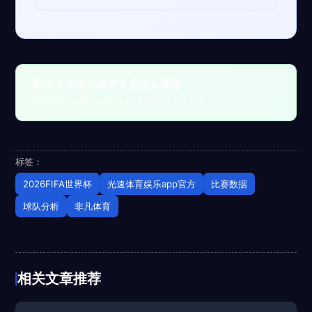
📝 本文由非凡体育专业团队撰写
最后更新：2026年06月11日 | 内容经过专业审核
标签：
2026FIFA世界杯
光速体育娱乐app官方
比赛数据
球队分析
非凡体育
相关文章推荐