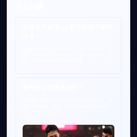
常见问题
光速体育娱乐app官方适用于哪些
设备？
光速体育娱乐app官方支持主流的iOS和Android设
备，并且开发团队正在努力扩展到其他平台。这
样，更多球迷都能享受精彩赛事。
如何保证预测准确性？
应用通过复杂的机器学习算法分析历史数据，准
确性不断提升。然而，外部因素也可能影响结
果，需在使用时注意。