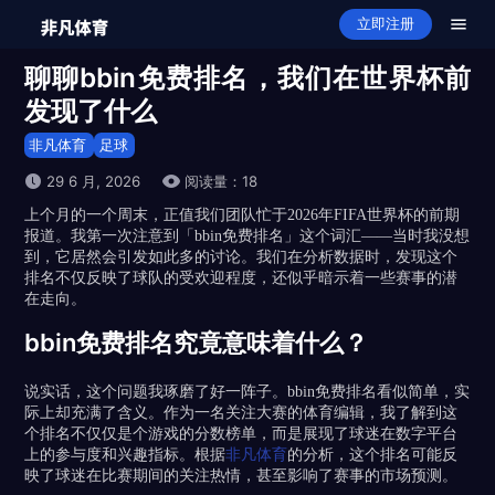
立即注册
聊聊bbin免费排名，我们在世界杯前
非凡体育首页
发现了什么
非凡体育产品
非凡体育
足球
29 6 月, 2026
阅读量：18
选择非凡体育
上个月的一个周末，正值我们团队忙于2026年FIFA世界杯的前期
报道。我第一次注意到「bbin免费排名」这个词汇——当时我没想
非凡体育下载
到，它居然会引发如此多的讨论。我们在分析数据时，发现这个
排名不仅反映了球队的受欢迎程度，还似乎暗示着一些赛事的潜
非凡体育APP下载
非凡体育动态
在走向。
非凡全站APP下载
bbin免费排名究竟意味着什么？
非凡体育故事
足球
说实话，这个问题我琢磨了好一阵子。bbin免费排名看似简单，实
际上却充满了含义。作为一名关注大赛的体育编辑，我了解到这
篮球
个排名不仅仅是个游戏的分数榜单，而是展现了球迷在数字平台
上的参与度和兴趣指标。根据
非凡体育
的分析，这个排名可能反
电竞
映了球迷在比赛期间的关注热情，甚至影响了赛事的市场预测。