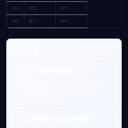
2024
前五
82%
2025
前三
89%
常见问题
什么是bbin免费排名？
bbin免费排名是一种反映球迷在数字平台上互动
和参与度的指标。它不仅是游戏中的分数榜单，
还能反映出球迷对赛事的关注度和兴趣。
bbin免费排名如何影响赛事？