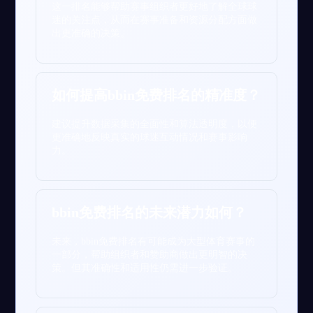
这一排名能够帮助赛事组织者更好地了解全球球
迷的关注点，从而在赛事准备和资源分配方面做
出更准确的决策。
如何提高bbin免费排名的精准度？
建议提升数据采集的全面性和算法透明度，以便
更准确地反映真实的球迷互动情况和赛事影响
力。
bbin免费排名的未来潜力如何？
未来，bbin免费排名有可能成为大型体育赛事的
一部分，帮助组织者和赞助商做出更明智的决
策。但其准确性和适用性仍需进一步验证。