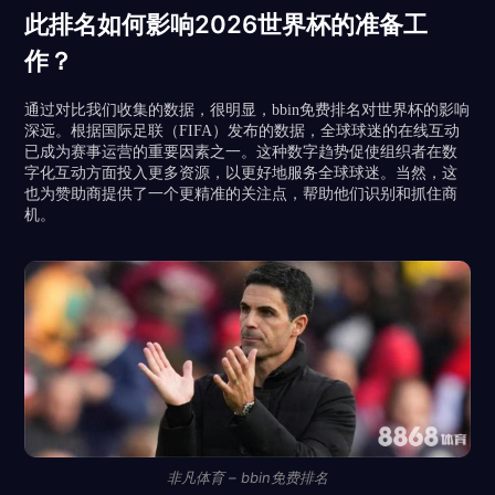
真人娱乐
此排名如何影响2026世界杯的准备工
棋牌游戏
作？
通过对比我们收集的数据，很明显，bbin免费排名对世界杯的影响
深远。根据国际足联（FIFA）发布的数据，全球球迷的在线互动
已成为赛事运营的重要因素之一。这种数字趋势促使组织者在数
字化互动方面投入更多资源，以更好地服务全球球迷。当然，这
也为赞助商提供了一个更精准的关注点，帮助他们识别和抓住商
机。
非凡体育 – bbin免费排名