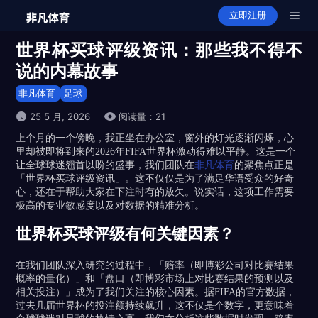
立即注册
世界杯买球评级资讯：那些我不得不
非凡体育首页
说的内幕故事
非凡体育产品
非凡体育
足球
25 5 月, 2026
阅读量：21
选择非凡体育
上个月的一个傍晚，我正坐在办公室，窗外的灯光逐渐闪烁，心
里却被即将到来的2026年FIFA世界杯激动得难以平静。这是一个
非凡体育下载
让全球球迷翘首以盼的盛事，我们团队在
非凡体育
的聚焦点正是
「世界杯买球评级资讯」。这不仅仅是为了满足华语受众的好奇
非凡体育APP下载
非凡体育动态
心，还在于帮助大家在下注时有的放矢。说实话，这项工作需要
极高的专业敏感度以及对数据的精准分析。
非凡全站APP下载
非凡体育故事
世界杯买球评级有何关键因素？
足球
在我们团队深入研究的过程中，「赔率（即博彩公司对比赛结果
篮球
概率的量化）」和「盘口（即博彩市场上对比赛结果的预测以及
相关投注）」成为了我们关注的核心因素。据FIFA的官方数据，
电竞
过去几届世界杯的投注额持续飙升，这不仅是个数字，更意味着