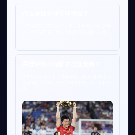
什么是世界杯买球评级？
世界杯买球评级是对下注平台及相关赔率公正性
的一个综合评估，帮助玩家选择最佳的投注平
台。
买球评级如何影响投注策略？
高评级意味着平台更值得信任，有助于制定更为
明智的投注策略。但最终的结果仍取决于多种变
量。