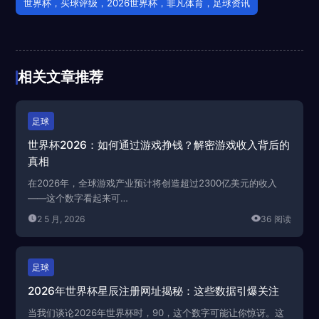
世界杯，买球评级，2026世界杯，非凡体育，足球资讯
相关文章推荐
足球
世界杯2026：如何通过游戏挣钱？解密游戏收入背后的
真相
在2026年，全球游戏产业预计将创造超过2300亿美元的收入
——这个数字看起来可…
2 5 月, 2026
36 阅读
足球
2026年世界杯星辰注册网址揭秘：这些数据引爆关注
当我们谈论2026年世界杯时，90，这个数字可能让你惊讶。这