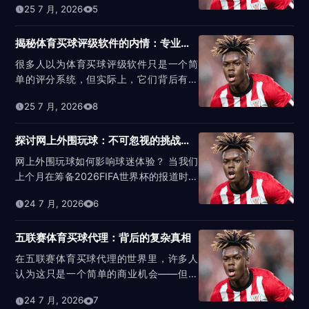
25 7 月, 2026
5
揭秘体育买球评级软件的内情：专业圈子的真正秘密
很多人以为体育买球评级软件只是一个简
单的评分系统，但实际上，它们背后有着
庞大的数据分析和深度算法支持。我们在
25 7 月, 2026
8
非...
探讨网上外围玩球：不可忽视的挑战与机遇
网上外围玩球如何影响球迷体验？ 当我们
上个月在筹备2026FIFA世界杯的报道时，
网上外围玩球这一领域的兴起引...
24 7 月, 2026
6
五联赛体育买球代理：背后的复杂真相
在五联赛体育买球代理的世界里，许多人
认为这只是一个简单的商业机会——但事
实远不止于此。这个行业涉及复杂的法
24 7 月, 2026
7
律、...