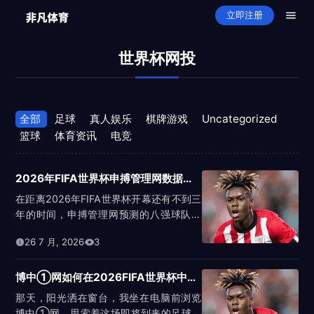
立即注册
非凡体育首页
世界杯网投
非凡体育产品
全部
足球
真人娱乐
棋牌游戏
Uncategorized
选择非凡体育
篮球
体育资讯
电竞
非凡体育下载
2026年FIFA世界杯申搏管理网数据揭秘：这些数字引发热议
非凡体育APP下载
非凡体育动态
在距离2026年FIFA世界杯开幕还有不到三
非凡全站APP下载
年的时间，申搏管理网预测的八强球队名
非凡体育故事
单竟然包括了三个首次入围的国家...
26 7 月, 2026
3
足球
篮球
博中①网如何在2026FIFA世界杯中脱颖而出
电竞
那天，阳光洒在窗台，我坐在电脑前浏览
博中①网，思索着这场即将到来的足球盛