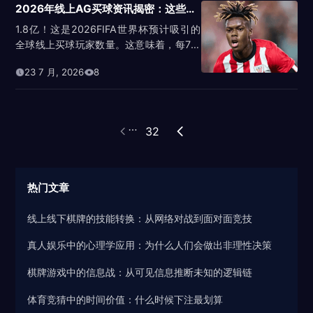
2026年线上AG买球资讯揭密：这些数据会改变你的下注策略吗？
1.8亿！这是2026FIFA世界杯预计吸引的
全球线上买球玩家数量。这意味着，每7个
地球人里就有1人可能参与下注。这种参…
23 7 月, 2026
8
32
热门文章
线上线下棋牌的技能转换：从网络对战到面对面竞技
真人娱乐中的心理学应用：为什么人们会做出非理性决策
棋牌游戏中的信息战：从可见信息推断未知的逻辑链
体育竞猜中的时间价值：什么时候下注最划算