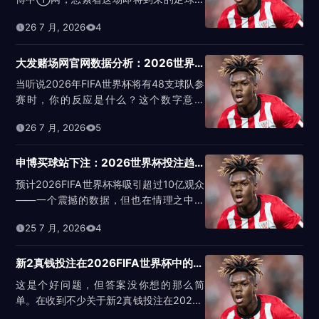
真人娱乐
事——2026FIFA世界杯。博中①网...
棋牌游戏
26 7 月, 2026
4
大发赌场网官网数据分析：2026世界杯是否是个转折点？
当听说2026年FIFA世界杯将有48支球队参
赛时，你的反应是什么？这个数字意味
着，比赛场次将增加到104场，...
26 7 月, 2026
5
申博买球站下注：2026世界杯投注趋势与影响
预计2026FIFA世界杯将吸引超过10亿观众
——一个震撼的数据，但也在情理之中。
申博买球站下注这一主题在球迷...
25 7 月, 2026
4
新2真钱投注在2026FIFA世界杯中的价值何在？解读复杂真相
这是个好问题，但答案没你想的那么简
单。在收到不少关于新2真钱投注在2026F
IFA世界杯中的作用的提问后，我们...