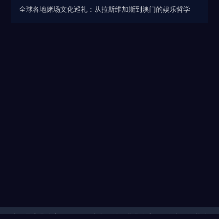
全球各地赌场文化巡礼：从拉斯维加斯到澳门的娱乐哲学
这里是非凡体育( SPORTS)官方网站，非凡体育APP全方面涵盖体