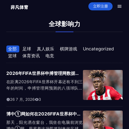
立即注册
非凡体育首页
全球影响力
非凡体育产品
全部
足球
真人娱乐
棋牌游戏
Uncategorized
选择非凡体育
篮球
体育资讯
电竞
非凡体育下载
2026年FIFA世界杯申搏管理网数据揭秘：这些数字引发热议
非凡体育APP下载
非凡体育动态
在距离2026年FIFA世界杯开幕还有不到三
非凡全站APP下载
年的时间，申搏管理网预测的八强球队名
非凡体育故事
单竟然包括了三个首次入围的国家...
26 7 月, 2026
3
足球
篮球
博中①网如何在2026FIFA世界杯中脱颖而出
电竞
那天，阳光洒在窗台，我坐在电脑前浏览
博中①网，思索着这场即将到来的足球盛