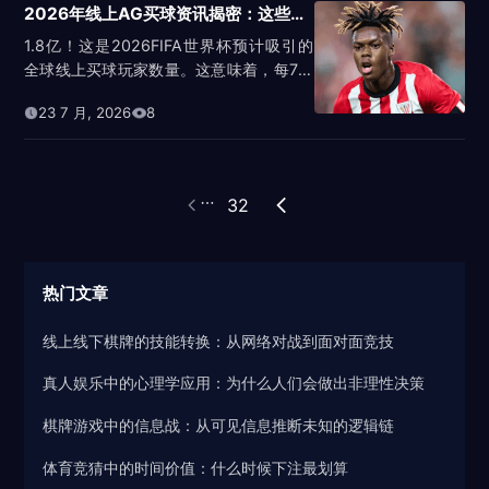
2026年线上AG买球资讯揭密：这些数据会改变你的下注策略吗？
1.8亿！这是2026FIFA世界杯预计吸引的
全球线上买球玩家数量。这意味着，每7个
地球人里就有1人可能参与下注。这种参…
23 7 月, 2026
8
32
热门文章
线上线下棋牌的技能转换：从网络对战到面对面竞技
真人娱乐中的心理学应用：为什么人们会做出非理性决策
棋牌游戏中的信息战：从可见信息推断未知的逻辑链
体育竞猜中的时间价值：什么时候下注最划算