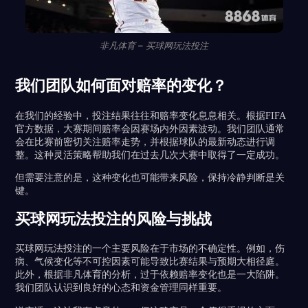
非凡体育 – 买球网玩法投注
我们团队如何面对赔率的变化？
在我们的经验中，投注结果往往和赔率变化息息相关。根据FIFA
官方数据，大赛期间赔率会因赛场内外因素波动。我们团队通常
会在比赛前密切关注赔率走势，并根据球队的最新动态进行调
整。这种灵活策略帮助我们在过去几次大赛中取得了一定成功。
但需要注意的是，这种变化也可能带来风险，保持冷静判断是关
键。
买球网玩法投注的风险与挑战
买球网玩法投注的一个主要风险在于市场的不确定性。例如，伤
病、气候变化等不可控因素可能导致比赛结果与预期大相径庭。
此外，根据非凡体育的分析，过于依赖赔率变化也是一大陷阱。
我们团队认识到良好的心态和资金管理同样重要。