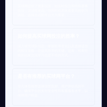
买球网提供了更多玩法，如实时投注和特殊赛事
投注，灵活性更高。但同时也意味着更高的学习
曲线。选择合适的平台尤为重要。
如何提高买球网投注的胜率？
深入研究球队信息、掌握赔率变化以及选择适当
的投注策略，是提高胜率的关键。还有，和有经
验的玩家交流学习也是不错的方式。
是否有推荐的买球网平台？
非凡体育推荐选择信誉良好、用户评价高的平
台。确保平台的支付安全性和客服服务水平，以
保障用户权益。