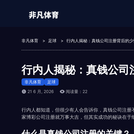
非凡体育
>
足球
>
行内人揭秘：真钱公司注册背后的少
行内人揭秘：真钱公司
非凡体育
足球
21 6 月, 2026
阅读量：22
行内人都知道，但很少有人会告诉你，真钱公司注册不
家博彩公司注册就万事大吉，但其实成功的秘诀在于
什么是真钱公司注册的关键？