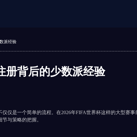
非凡体育首页
非凡体育产品
选择非凡体育
非凡体育下
非凡体育A
非凡全站A
数派经验
注册背后的少数派经验
仅仅是一个简单的流程。在2026年FIFA世界杯这样的大型赛
细节与策略的把握。