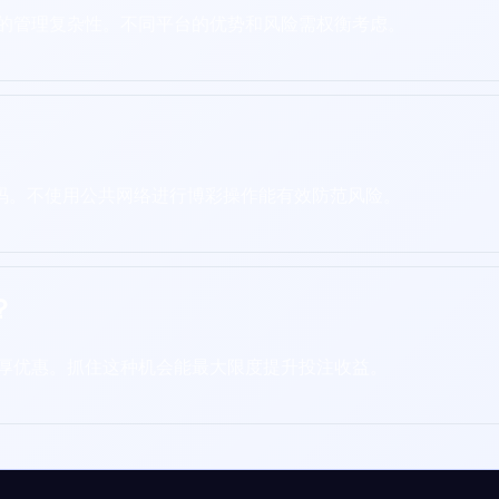
的管理复杂性。不同平台的优势和风险需权衡考虑。
密码。不使用公共网络进行博彩操作能有效防范风险。
？
厚优惠。抓住这种机会能最大限度提升投注收益。