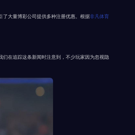
吸引了大量博彩公司提供多种注册优惠。根据
非凡体育
。我们在追踪这条新闻时注意到，不少玩家因为忽视隐