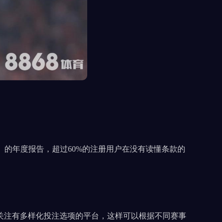
）的年度报告，超过60%的注册用户在没有读懂条款的
关注有多样化投注选项的平台，这样可以根据不同赛事