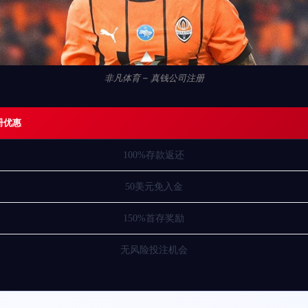
非凡体育 – 真钱公司注册
册优惠
100%存款返还
50美元免入金
150%首存奖励
无风险投注机会