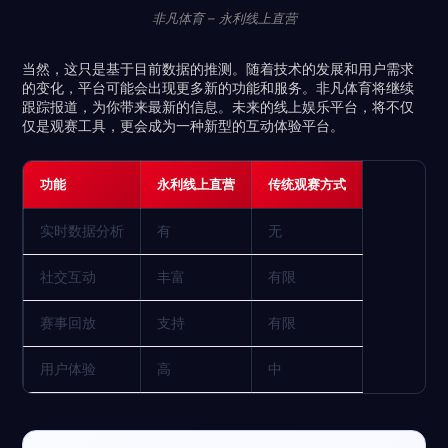
非凡体育 – 永利线上直营
当然，这只是基于目前数据的推测。随着技术的发展和用户需求
的变化，平台可能会出现更多新的功能和服务。非凡体育将继续
跟踪报道，为你带来最新的信息。未来的线上娱乐平台，将不仅
仅是观赛工具，更会成为一种新型的互动体验平台。
功能
永利线上直营
传统观赛方式
实时数据分析
有
无
社交互动
丰富
有限
赛事回放
支持
有限
用户体验
高
中