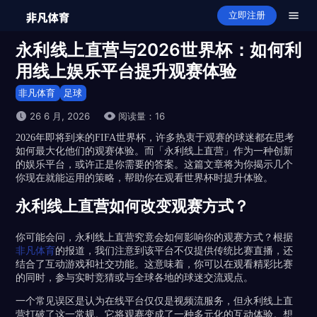
立即注册
永利线上直营与2026世界杯：如何利
非凡体育首页
用线上娱乐平台提升观赛体验
非凡体育产品
非凡体育
足球
26 6 月, 2026
阅读量：16
选择非凡体育
2026年即将到来的FIFA世界杯，许多热衷于观赛的球迷都在思考
如何最大化他们的观赛体验。而「永利线上直营」作为一种创新
非凡体育下载
的娱乐平台，或许正是你需要的答案。这篇文章将为你揭示几个
你现在就能运用的策略，帮助你在观看世界杯时提升体验。
非凡体育APP下载
非凡体育动态
永利线上直营如何改变观赛方式？
非凡全站APP下载
非凡体育故事
你可能会问，永利线上直营究竟会如何影响你的观赛方式？根据
足球
非凡体育
的报道，我们注意到该平台不仅提供传统比赛直播，还
结合了互动游戏和社交功能。这意味着，你可以在观看精彩比赛
篮球
的同时，参与实时竞猜或与全球各地的球迷交流观点。
电竞
一个常见误区是认为在线平台仅仅是视频流服务，但永利线上直
营打破了这一常规。它将观赛变成了一种多元化的互动体验。想