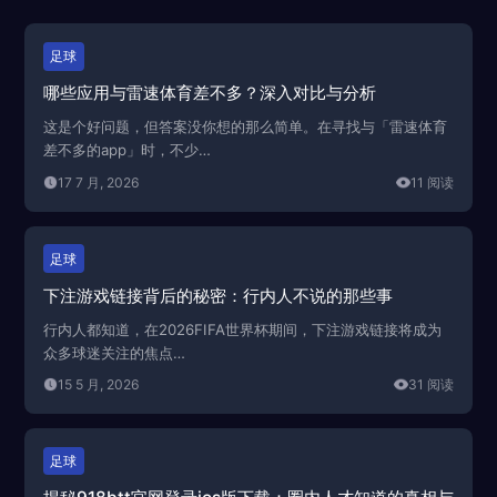
足球
哪些应用与雷速体育差不多？深入对比与分析
这是个好问题，但答案没你想的那么简单。在寻找与「雷速体育
差不多的app」时，不少…
17 7 月, 2026
11 阅读
足球
下注游戏链接背后的秘密：行内人不说的那些事
行内人都知道，在2026FIFA世界杯期间，下注游戏链接将成为
众多球迷关注的焦点…
15 5 月, 2026
31 阅读
足球