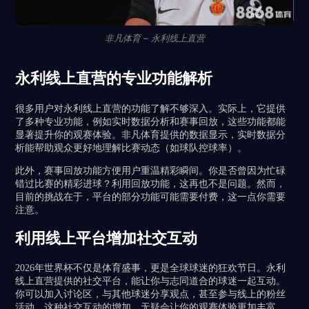
非凡体育 – 永利线上直营
永利线上直营的专业功能解析
很多用户对永利线上直营的功能了解不够深入。实际上，它提供
了多种专业功能，例如实时数据分析和赛事回放，这些功能都能
显著提升你的观赛体验。非凡体育提供的数据显示，实时数据分
析能帮助观众更好地理解比赛动态（如球队控球率）。
此外，赛事回放功能方便用户重温精彩瞬间。你是否曾因为忙碌
错过比赛的精彩进球？利用回放功能，这再也不是问题。然而，
目前的挑战在于，平台的部分功能可能需要付费，这一点你需要
注意。
利用线上平台增加社交互动
2026年世界杯不仅是体育盛事，更是全球球迷的狂欢节日。永利
线上直营提供的社交平台，能让你与志同道合的球迷一起互动。
你可以加入讨论区，与其他球迷分享观点，甚至参与线上的粉丝
活动。这种社交互动的增加，无疑会让你的观赛体验更加丰富。