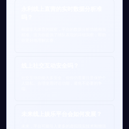
永利线上直营的实时数据分析准
吗？
根据非凡体育的观察，平台的数据分析功能相当
精准。这为你提供了球队表现的详细洞察，帮助
你更好地理解比赛。
线上社交互动安全吗？
社交互动功能大多安全，但你仍需要注意保护个
人隐私。合理使用讨论功能，避免不必要的争
端。
未来线上娱乐平台会如何发展？
未来，平台可能引入更多的虚拟现实技术和增强