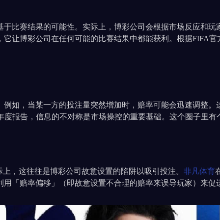
基于比赛结果的可能性。实际上，博彩公司会根据市场反应和玩
它让博彩公司在任何可能的比赛结果中都能获利。根据FIFA
。例如，当某一方的投注量突然增加时，赔率可能会迅速调整。
的年度报告，信息的不对称是市场操控的重要基础。这个圈子里有
际上，这往往是博彩公司故意设置的陷阱以吸引投注。
非凡体育
利用「赔率偏移」（即故意设置不合理的赔率来误导玩家）来促