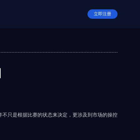
载
非凡体育动态
非凡体育故事
立即注册
PP下载
足球
PP下载
篮球
电竞
真人娱乐
相
棋牌游戏
并不只是根据比赛的状态来决定，更涉及到市场的操控