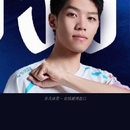
非凡体育 – 在线赌博盘口