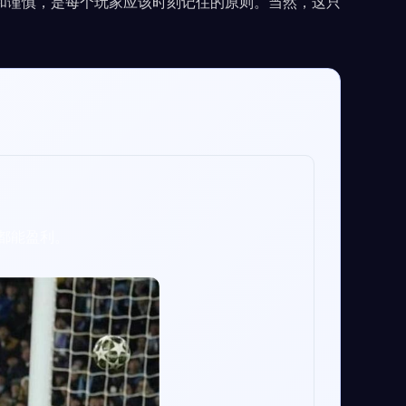
和谨慎，是每个玩家应该时刻记住的原则。当然，这只
都能盈利。