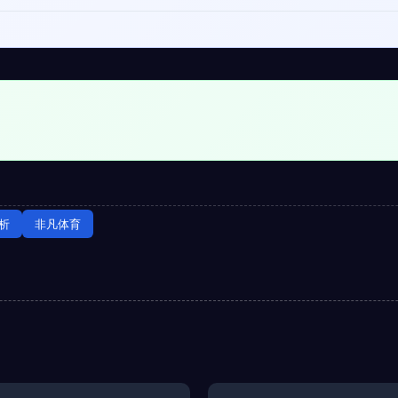
析
非凡体育