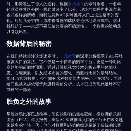
真人娱乐
时，形势发生了惊人的逆转。根据
非凡体育
的即时报道，一名年
轻球员在禁区外的一脚劲射改变了比分。现场的欢呼声中混杂着
棋牌游戏
各式各样的情绪，而我注意到AG买球推荐入口上投注赔率的变
化。短短几分钟内，原本被看低的球队奇迹般地逆袭成功。这让
我想起了——永远不要低估比赛的不确定性，一个数据的波动足
以引领风向。
数据背后的秘密
在我们持续关注这场比赛时，
非凡体育
的深度分析揭示了AG买球
推荐入口的算法。它不仅是一个简单的赔率平台，更是一种对比
赛趋势的前瞻性预测。通过计算机视觉技术分析选手的体能状
态、心理素质，以及战术布置的变化，预测出比赛的最终结果。
据FIFA官方数据，今年拥有这种数据能力的平台正在增加，而球
迷们也越来越依赖于此进行赛前分析。技术已成为现代足球不可
或缺的一部分。
胜负之外的故事
尽管这场比赛已成往事，但它的影响仍然在延续。据欧洲俱乐部
协会（ECA）年度报告，类似AG买球推荐入口的平台正在吸引越
来越多的年轻一代，他们对数据和趋势的痴迷超越了传统的比赛
观赏方式。年轻人们通过这些入口不仅体验到一次次逆袭的绝妙