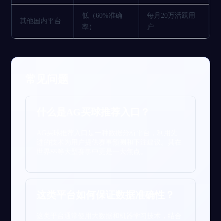
低（60%准确
每月20万活跃用
其他国内平台
率）
户
常见问题
什么是AG买球推荐入口？
AG买球推荐入口是一种数据分析平台，利用先
进的技术为用户提供赛事预测和下注建议。其在
世界杯等大型赛事中更是一大焦点。
这类平台如何保证数据准确性？
这类平台通常使用大数据和机器学习技术，结合