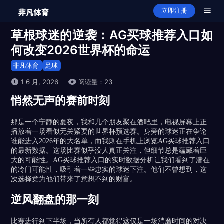
立即注册
草根球迷的逆袭：AG买球推荐入口如
非凡体育首页
何改变2026世界杯的命运
非凡体育产品
非凡体育
足球
1 6 月, 2026
阅读量：23
选择非凡体育
悄然无声的赛前时刻
非凡体育下载
那是一个宁静的夏夜，我和几个朋友聚在酒吧里，电视屏幕上正
非凡体育APP下载
非凡体育动态
播放着一场看似无关紧要的世界杯预选赛。身旁的球迷正在争论
谁能进入2026年的大名单，而我则在手机上浏览AG买球推荐入口
非凡全站APP下载
的最新数据。这场比赛似乎没人真正关注，但细节总是蕴藏着巨
非凡体育故事
大的可能性。AG买球推荐入口的实时数据分析让我们看到了潜在
的冷门可能性，吸引着一些忠实的球迷下注。他们不曾想到，这
足球
次选择竟为他们带来了意想不到的财富。
篮球
逆风翻盘的那一刻
电竞
比赛进行到下半场，当所有人都觉得这仅是一场消磨时间的对决