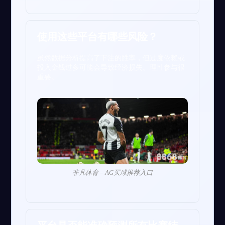
使用这些平台有哪些风险？
虽然数据分析提高了下注的胜率，但过度依赖或
投入金钱过多可能会导致经济损失。理性参与很
重要。
非凡体育 – AG买球推荐入口