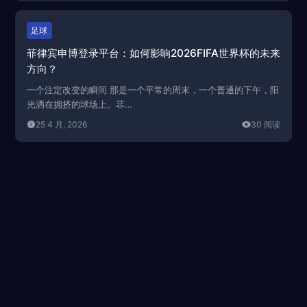
足球
菲律宾申博登录平台：如何影响2026FIFA世界杯的未来
方向？
一个注定改变的瞬间 那是一个平常的周末，一个普通的下午，阳
光洒在拥挤的球场上。菲…
25 4 月, 2026
30 阅读