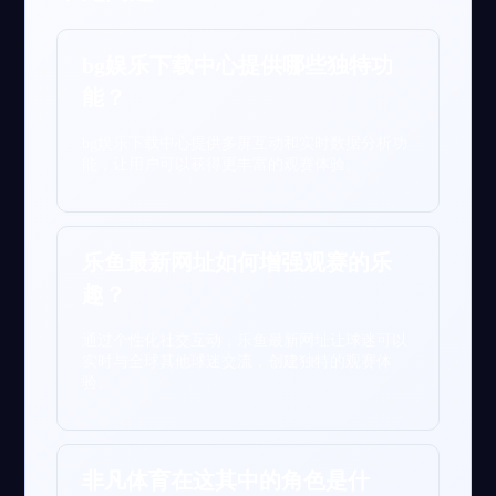
bg娱乐下载中心提供哪些独特功
能？
bg娱乐下载中心提供多屏互动和实时数据分析功
能，让用户可以获得更丰富的观赛体验。
乐鱼最新网址如何增强观赛的乐
趣？
通过个性化社交互动，乐鱼最新网址让球迷可以
实时与全球其他球迷交流，创建独特的观赛体
验。
非凡体育在这其中的角色是什