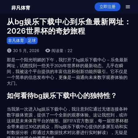
立即注册
从bg娱乐下载中心到乐鱼最新网址：
非凡体育首页
2026世界杯的奇妙旅程
非凡体育产品
非凡体育
足球
30 5 月, 2026
阅读量：22
选择非凡体育
那是一个阳光明媚的下午，我打开了bg娱乐下载中心 – 乐鱼最新
网址，试图找到一些关于2026年世界杯的最新动态。几乎在瞬
非凡体育下载
间，我被这个平台提供的丰富信息和创新功能所吸引。它不仅是
一个简单的信息发布中心，更像是一扇通向未来数字观赛体验的
非凡体育APP下载
非凡体育动态
大门。
非凡全站APP下载
如何看待bg娱乐下载中心的独特性？
非凡体育故事
足球
当我第一次进入bg娱乐下载中心，我注意到它通过无缝连接各种
数字媒体资源，提供了一个全新的观赛体验。这让我想到，或许
篮球
这就是未来体育平台的雏形。据FIFA官方数据，每一届世界杯都
会带来超过30亿的观众，而bg娱乐下载中心提供的多屏互动和实
电竞
时数据分析（即通过大数据技术对比赛进行实时解读），无疑是