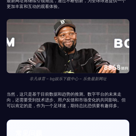
最新网址将继续引领潮流，通过不断创新，为全球球迷提供一个
更加丰富和互动的观看体验。
非凡体育 – bg娱乐下载中心 – 乐鱼最新网址
当然，这只是基于目前数据和趋势的推测。数字平台的未来走
向，还需要受到技术进步、用户反馈和市场变化的共同影响。但
可以肯定的是，作为一个足球迷，期待总比恐惧要有趣得多。
常见问题