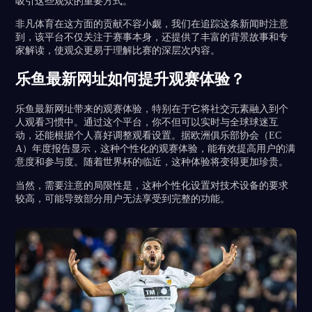
真人娱乐
吸引这些观众的重要方式。
棋牌游戏
非凡体育在这方面的贡献不容小觑，我们在追踪这条新闻时注意
到，该平台不仅关注于赛事本身，还提供了丰富的背景故事和专
家解读，使观众更易于理解比赛的深层次内容。
乐鱼最新网址如何提升观赛体验？
乐鱼最新网址带来的观赛体验，特别在于它将社交元素融入到个
人观看习惯中。通过这个平台，你不但可以实时与全球球迷互
动，还能根据个人喜好调整观看设置。据欧洲俱乐部协会（EC
A）年度报告显示，这种个性化的观赛体验，能有效提高用户的满
意度和参与度。随着世界杯的临近，这种体验将变得更加珍贵。
当然，需要注意的局限性是，这种个性化设置对技术设备的要求
较高，可能导致部分用户无法享受到完整的功能。