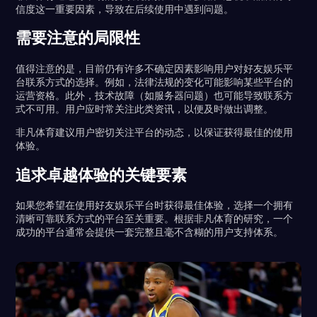
信度这一重要因素，导致在后续使用中遇到问题。
需要注意的局限性
值得注意的是，目前仍有许多不确定因素影响用户对好友娱乐平
台联系方式的选择。例如，法律法规的变化可能影响某些平台的
运营资格。此外，技术故障（如服务器问题）也可能导致联系方
式不可用。用户应时常关注此类资讯，以便及时做出调整。
非凡体育建议用户密切关注平台的动态，以保证获得最佳的使用
体验。
追求卓越体验的关键要素
如果您希望在使用好友娱乐平台时获得最佳体验，选择一个拥有
清晰可靠联系方式的平台至关重要。根据非凡体育的研究，一个
成功的平台通常会提供一套完整且毫不含糊的用户支持体系。