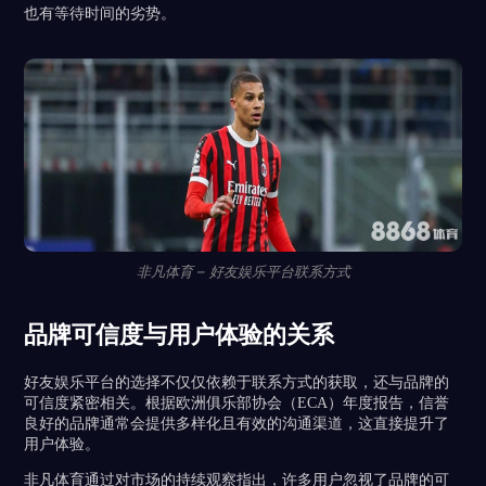
也有等待时间的劣势。
非凡体育 – 好友娱乐平台联系方式
品牌可信度与用户体验的关系
好友娱乐平台的选择不仅仅依赖于联系方式的获取，还与品牌的
可信度紧密相关。根据欧洲俱乐部协会（ECA）年度报告，信誉
良好的品牌通常会提供多样化且有效的沟通渠道，这直接提升了
用户体验。
非凡体育通过对市场的持续观察指出，许多用户忽视了品牌的可