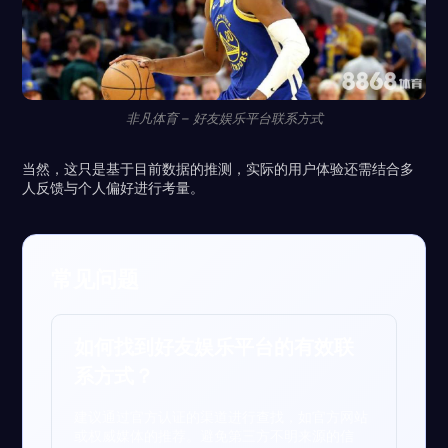
非凡体育 – 好友娱乐平台联系方式
当然，这只是基于目前数据的推测，实际的用户体验还需结合多
人反馈与个人偏好进行考量。
常见问题
如何找到好友娱乐平台的有效联
系方式？
建议通过官方认证的渠道进行查找，如官方网站
或权威媒体的推荐。避免第三方不明来源的信