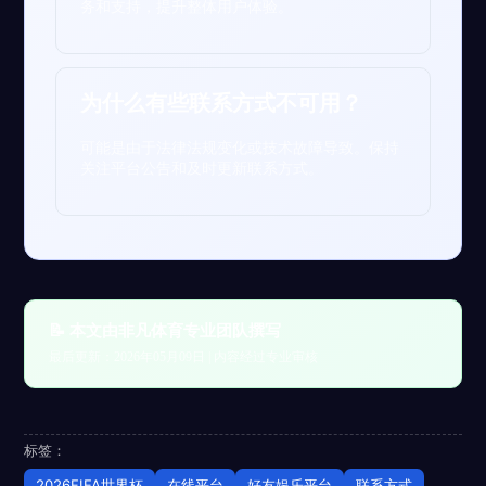
务和支持，提升整体用户体验。
为什么有些联系方式不可用？
可能是由于法律法规变化或技术故障导致。保持
关注平台公告和及时更新联系方式。
📝 本文由非凡体育专业团队撰写
最后更新：2026年05月09日 | 内容经过专业审核
标签：
2026FIFA世界杯
在线平台
好友娱乐平台
联系方式