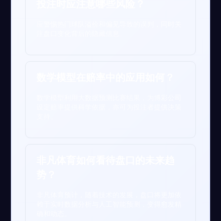
投注时应注意哪些风险？
应警惕热门球队溢价和偏见导致的误判，同时关
注盘口变化背后的隐藏信息。
数学模型在赔率中的应用如何？
数学模型利用大数据预测比赛结果，为博彩公司
设定赔率提供科学依据，亦可为投注者提供决策
支持。
非凡体育如何看待盘口的未来趋
势？
非凡体育预计，随着技术的发展，盘口将更加依
赖于实时数据分析与人工智能预测，变得愈发精
确和动态。