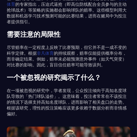
体育
的专家指出，压迫式逼抢（即高位防线配合全员参与的主动
抢球战术）等策略的实施都会影响球队的赔率。这些模型利用大
数据和机器学习技术预测可能的比赛结果，进而在赌局中为投注
者提供指引。
需要注意的局限性
尽管赔率在一定程度上反映了比赛预期，但它并不是一成不变的
科学定律。根据
非凡体育
的持续观察，赔率仅能提供概率分布，
而非确定结果。例如，赔率未必能预测意外事件（如天气突变）
对比赛的影响。因此，盲目信任赔率可能导致误判。
一个被忽视的研究揭示了什么？
在一项被忽视的研究中，学者发现，公众投注倾向于高知名度球
队导致的「热门球队溢价」。这意味着，投注者常常在不该投注
的情况下选择支持高知名度球队，进而影响了相关盘口的走势。
根据该研究，理性的投注策略应该更多依赖于数据分析而非情感
偏好。