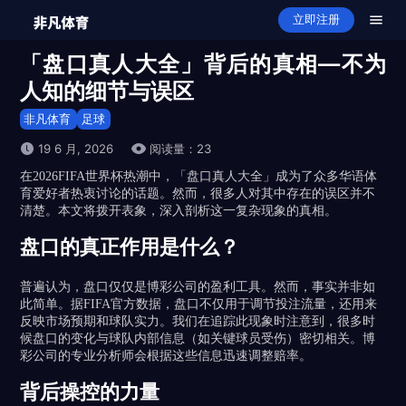
立即注册
「盘口真人大全」背后的真相—不为
非凡体育首页
人知的细节与误区
非凡体育产品
非凡体育
足球
19 6 月, 2026
阅读量：23
选择非凡体育
在2026FIFA世界杯热潮中，「盘口真人大全」成为了众多华语体
育爱好者热衷讨论的话题。然而，很多人对其中存在的误区并不
非凡体育下载
清楚。本文将拨开表象，深入剖析这一复杂现象的真相。
非凡体育APP下载
非凡体育动态
盘口的真正作用是什么？
非凡全站APP下载
非凡体育故事
普遍认为，盘口仅仅是博彩公司的盈利工具。然而，事实并非如
此简单。据FIFA官方数据，盘口不仅用于调节投注流量，还用来
足球
反映市场预期和球队实力。我们在追踪此现象时注意到，很多时
候盘口的变化与球队内部信息（如关键球员受伤）密切相关。博
篮球
彩公司的专业分析师会根据这些信息迅速调整赔率。
电竞
背后操控的力量