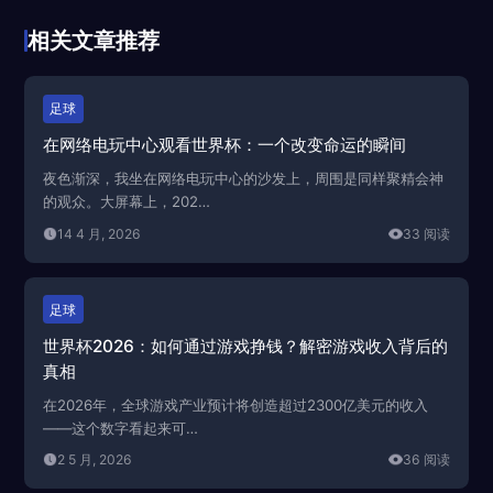
相关文章推荐
足球
在网络电玩中心观看世界杯：一个改变命运的瞬间
夜色渐深，我坐在网络电玩中心的沙发上，周围是同样聚精会神
的观众。大屏幕上，202…
14 4 月, 2026
33 阅读
足球
世界杯2026：如何通过游戏挣钱？解密游戏收入背后的
真相
在2026年，全球游戏产业预计将创造超过2300亿美元的收入
——这个数字看起来可…
2 5 月, 2026
36 阅读