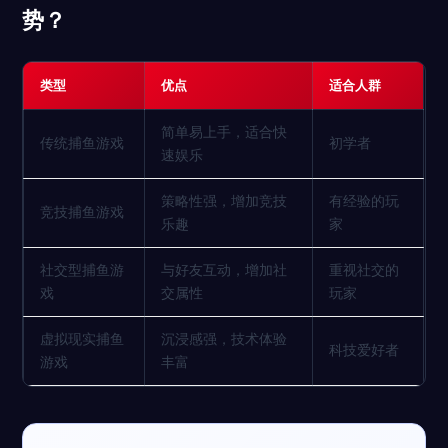
势？
类型
优点
适合人群
简单易上手，适合快
传统捕鱼游戏
初学者
速娱乐
策略性强，增加竞技
有经验的玩
竞技捕鱼游戏
乐趣
家
社交型捕鱼游
与好友互动，增加社
重视社交的
戏
交属性
玩家
虚拟现实捕鱼
沉浸感强，技术体验
科技爱好者
游戏
丰富