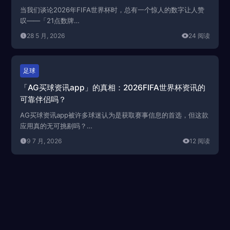
当我们谈论2026年FIFA世界杯时，总有一个惊人的数字让人赞
叹——「21点数牌…
28 5 月, 2026
24 阅读
足球
「AG买球资讯app」的真相：2026FIFA世界杯资讯的
可靠伴侣吗？
AG买球资讯app被许多球迷认为是获取赛事信息的首选，但这款
应用真的无可挑剔吗？…
9 7 月, 2026
12 阅读