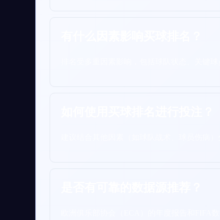
有什么因素影响买球排名？
排名受多重因素影响，包括球队状态、关键球
如何使用买球排名进行投注？
建议结合其他因素（如球队战术、球员伤病）
是否有可靠的数据源推荐？
欧洲俱乐部协会（ECA）的年度报告和FIF