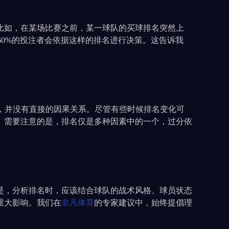
比如，在某场比赛之前，某一球队的买球排名突然上
60%的投注者会依据这样的排名进行决策。这告诉我
，并没有直接的因果关系。尽管有些时候排名变化可
。需要注意的是，排名仅是多种因素中的一个，过分依
是，分析排名时，应该结合球队的战术风格、球员状态
重大影响。我们在
非凡体育
的专家建议中，始终提倡理