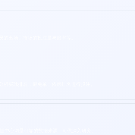
员的出场、市场的投注量与赔率等。
分析买球排名，避免单一依赖排名进行投注。
A数据中心均是可靠的数据来源，可供深入研究。