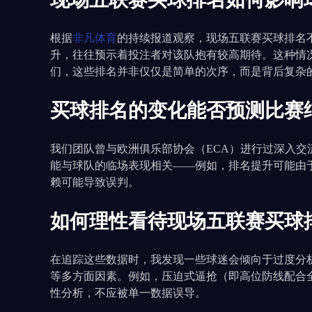
根据
非凡体育
的持续报道观察，现场五联赛买球排名
升，往往预示着投注者对该队抱有较高期待。这种情况在
们，这些排名并非仅仅是简单的次序，而是背后复杂
买球排名的变化能否预测比赛
我们团队曾与欧洲俱乐部协会（ECA）进行过深入
能与球队的临场表现相关——例如，排名提升可能由
赖可能导致误判。
如何理性看待现场五联赛买球
在追踪这些数据时，我发现一些球迷会倾向于过度分
等多方面因素。例如，压迫式逼抢（即高位防线配合
性分析，不应被单一数据误导。