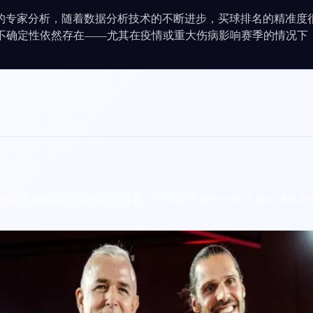
的专家分析，随着数据分析技术的不断进步，买球排名的精准度
的不确定性依然存在——尤其在疫情或重大伤病影响赛季的情况下
为及市场波动生成的动态排名。它常用于反映当前市场对球队的