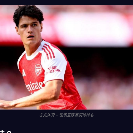
非凡体育 – 现场五联赛买球排名