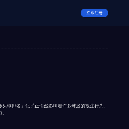
载
非凡体育动态
非凡体育故事
立即注册
PP下载
足球
PP下载
篮球
电竞
真人娱乐
棋牌游戏
赛买球排名」似乎正悄然影响着许多球迷的投注行为。
力。