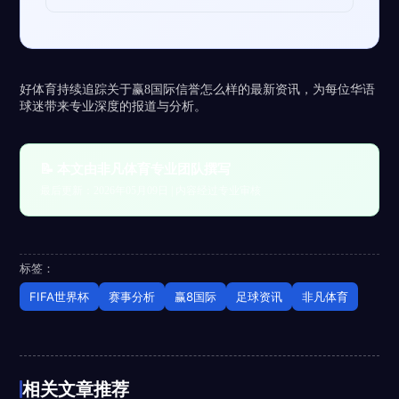
好体育持续追踪关于赢8国际信誉怎么样的最新资讯，为每位华语
球迷带来专业深度的报道与分析。
📝 本文由非凡体育专业团队撰写
最后更新：2026年05月09日 | 内容经过专业审核
标签：
FIFA世界杯
赛事分析
赢8国际
足球资讯
非凡体育
相关文章推荐