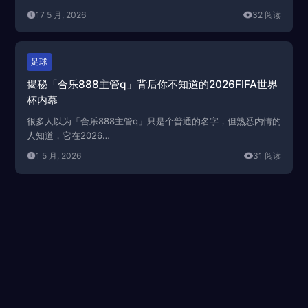
17 5 月, 2026
32 阅读
足球
揭秘「合乐888主管q」背后你不知道的2026FIFA世界
杯内幕
很多人以为「合乐888主管q」只是个普通的名字，但熟悉内情的
人知道，它在2026…
1 5 月, 2026
31 阅读