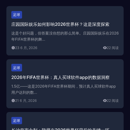
足球
庄园国际娱乐如何影响2026世界杯？这是深度探索
这是个好问题，但答案没你想的那么简单。庄园国际娱乐在2026
年FIFA世界杯的舞…
23 6 月, 2026
22 阅读
足球
2026年FIFA世界杯：真人买球软件app的数据洞察
1.5亿——这是2026年FIFA世界杯期间，预计真人买球软件app
用户达到的数…
21 6 月, 2026
22 阅读
足球