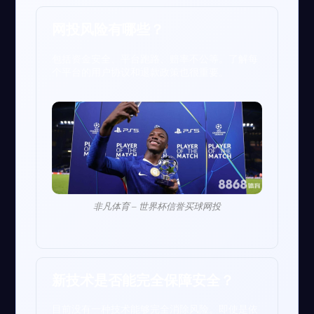
网投风险有哪些？
包括资金安全、平台跑路、赔率不公等。了解每
个平台的用户协议和退款政策也很重要。
非凡体育 – 世界杯信誉买球网投
新技术是否能完全保障安全？
目前没有一种技术能够完全消除风险。即使是依