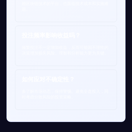
赖区块链技术的平台，也面临技术成本和实施难
题。
投注频率影响收益吗？
频繁投注不一定增加收益，反而可能因不理性的
决策增加损失风险。理智和分析能力更为关键。
如何应对不确定性？
多了解市场动态，保持警惕。避免全盘投入，同
时考虑分散风险的投资策略。