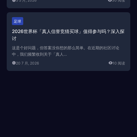
5 5 月, 2026
30 阅读
足球
2026世界杯「真人信誉竞猜买球」值得参与吗？深入探
讨
这是个好问题，但答案没你想的那么简单。在近期的社区讨论
中，我们频繁收到关于「真人…
20 7 月, 2026
10 阅读