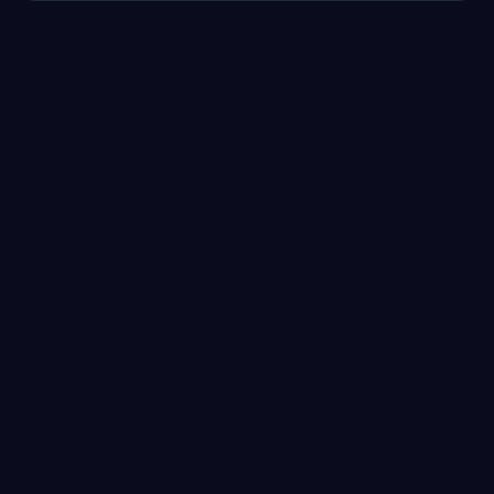
这里是非凡体育( SPORTS)官方网站，非凡体育APP全方面涵盖体