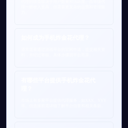
代理的收益取决于用户数量和活跃度。高等级代
理一般收入更高，但需要更复杂的运营和管理能
力。
如何成为手机炸金花代理？
通常需要通过游戏平台的官网申请，提交相关资
料，并经过审核。具体步骤因平台而异。
有哪些平台提供手机炸金花代
理？
市场上有多家平台提供代理服务，如XXX、YYY
等。但选择前需详细了解平台信誉和相关条款。