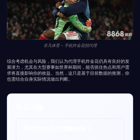
非凡体育 – 手机炸金花招代理
综合考虑机会与风险，我们认为代理手机炸金花仍具有良好的发
展潜力，尤其在大型赛事如世界杯期间，能否抓住热点和用户需
求将直接影响你的收益。当然，这只是基于目前数据的推测，你
也需结合自身实际情况做出判断。
常见问题
手机炸金花代理赚钱吗？