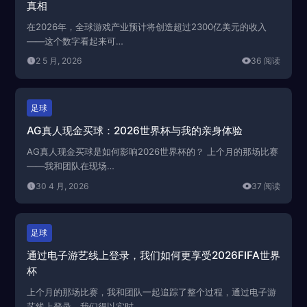
真相
在2026年，全球游戏产业预计将创造超过2300亿美元的收入
——这个数字看起来可…
2 5 月, 2026
36 阅读
足球
AG真人现金买球：2026世界杯与我的亲身体验
AG真人现金买球是如何影响2026世界杯的？ 上个月的那场比赛
——我和团队在现场…
30 4 月, 2026
37 阅读
足球
通过电子游艺线上登录，我们如何更享受2026FIFA世界
杯
上个月的那场比赛，我和团队一起追踪了整个过程，通过电子游
艺线上登录，我们得以实时…