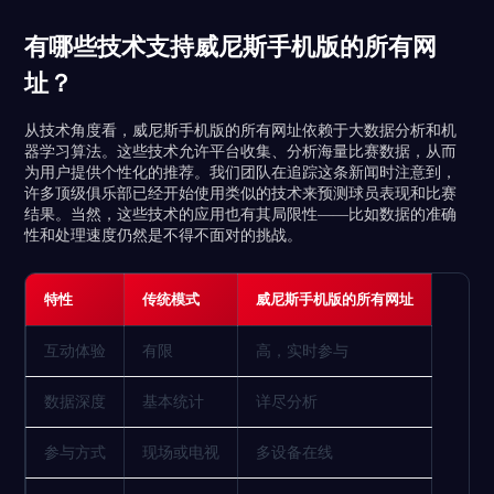
有哪些技术支持威尼斯手机版的所有网
址？
从技术角度看，威尼斯手机版的所有网址依赖于大数据分析和机
器学习算法。这些技术允许平台收集、分析海量比赛数据，从而
为用户提供个性化的推荐。我们团队在追踪这条新闻时注意到，
许多顶级俱乐部已经开始使用类似的技术来预测球员表现和比赛
结果。当然，这些技术的应用也有其局限性——比如数据的准确
性和处理速度仍然是不得不面对的挑战。
特性
传统模式
威尼斯手机版的所有网址
互动体验
有限
高，实时参与
数据深度
基本统计
详尽分析
参与方式
现场或电视
多设备在线