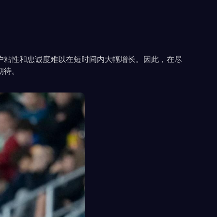
户粘性和忠诚度难以在短时间内大幅增长。因此，在尽
期待。