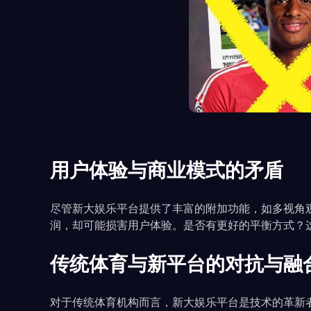
用户体验与商业模式的矛盾
尽管新大娱乐平台提供了丰富的附加功能，如多视角
润，却可能损害用户体验。是否有更好的平衡方式？
传统体育与新平台的对抗与融
对于传统体育机构而言，新大娱乐平台是技术的革新