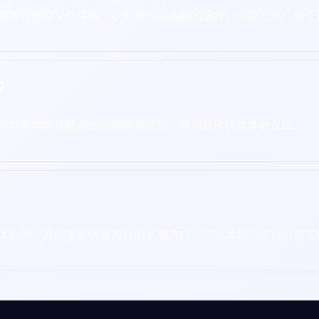
高清直播和互动体验，收费是可以理解的选择。但需注意广告干
？
但对整体市场格局的影响仍需观察，特别是传统媒体的反应。
体合作，共同丰富体育内容的呈现方式。但技术和法律挑战仍需