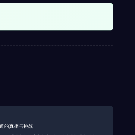
道的真相与挑战