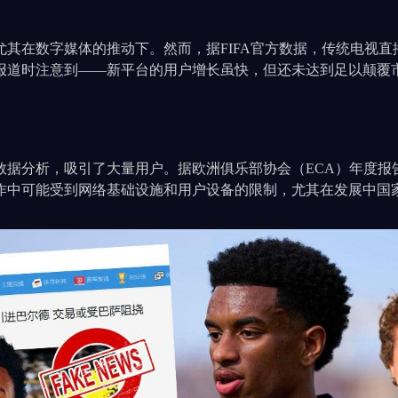
其在数字媒体的推动下。然而，据FIFA官方数据，传统电视直
报道时注意到——新平台的用户增长虽快，但还未达到足以颠覆
数据分析，吸引了大量用户。据欧洲俱乐部协会（ECA）年度报
作中可能受到网络基础设施和用户设备的限制，尤其在发展中国