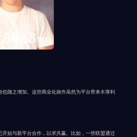
怨也随之增加。这些商业化操作虽然为平台带来丰厚利
已开始与新平台合作，以求共赢。比如，一些联盟通过