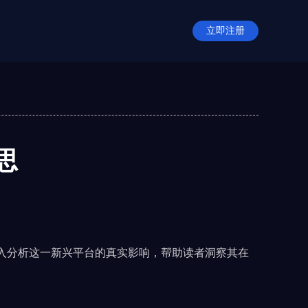
载
非凡体育动态
非凡体育故事
立即注册
PP下载
足球
PP下载
篮球
电竞
真人娱乐
思
棋牌游戏
深入分析这一新兴平台的真实影响，帮助读者洞察其在