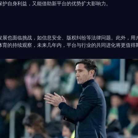
保护自身利益，又能借助新平台的优势扩大影响力。
发展也面临挑战，如信息安全、版权纠纷等法律问题。此外，用
体育的持续观察，未来几年内，平台与行业的共同进化将更值得