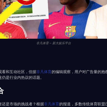
非凡体育 – 新大娱乐平台
观看和互动社区，但据
非凡体育
的编辑观察，用户对广告量的抱
这仍是行业内热议的话题。
合
者还是市场的挑战者？根据
非凡体育
的报道，多数传统体育联盟