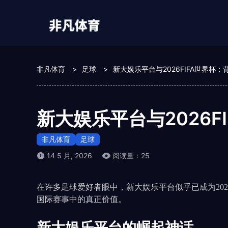
非凡体育
>
足球
>
新大娱乐平台与2026FIFA世界杯
新大娱乐平台与2026
非凡体育
足球
14 5 月, 2026
阅读量：25
在许多足球爱好者眼中，新大娱乐平台似乎已成为20
国际赛事中的真正价值。
新大娱乐平台的崛起神话