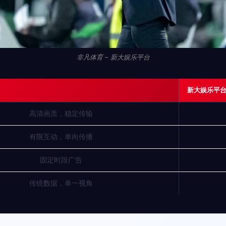
非凡体育 – 新大娱乐平台
新大娱乐平
高清画质，稳定传输
有限互动，单向传播
固定时段广告
传统数据，单一视角