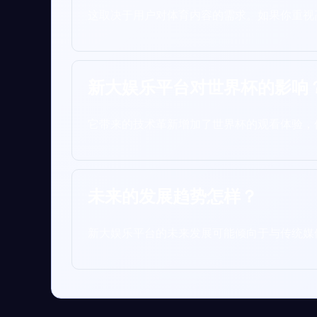
这取决于用户对体育内容的需求。如果你重视
新大娱乐平台对世界杯的影响
它带来的技术革新增加了世界杯的观看体验，
未来的发展趋势怎样？
新大娱乐平台的未来发展可能倾向于与传统媒