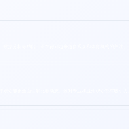
、数据分析等功能，正在得到越来越多观众和体育机构的关注。
使观众能更全面理解比赛动态。这对专业和业余观众都有吸引力