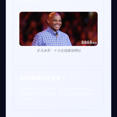
告和用户评价。
非凡体育 – 十大在线赌场网站
如何保持投注安全？
选择有安全认证的网站，并妥善管理账户信息。
使用强密码并定期更新，避免在不安全的网络环
境中登录。