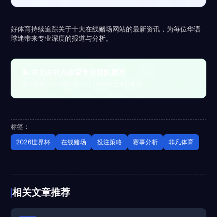
好体育持续追踪关于十大在线赌场网站的最新资讯，为每位华语
球迷带来专业深度的报道与分析。
📝 本文由非凡体育专业团队撰写
最后更新：2026年05月29日 | 内容经过专业审核
标签：
2026世界杯
在线赌场
投注策略
赛事分析
非凡体育
相关文章推荐