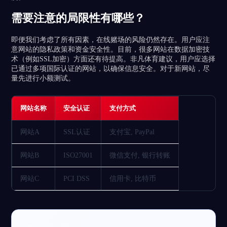
需要注意的局限性有哪些？
即便我们考虑了所有因素，在线赌场的风险仍然存在。用户应注
意网站的隐私政策和资金安全性。目前，很多网站在数据加密技
术（例如SSL加密）方面还有待提高。非凡体育建议，用户应选择
已通过多项国际认证的网站，以确保信息安全。对于新网站，尽
量先进行小额测试。
网站名称
安全认证
支付方式
网站A
SSL认证
支付宝, PayPal
网站B
ISO27001
微信支付, 银行转账
网站C
PCI DSS
信用卡, 比特币