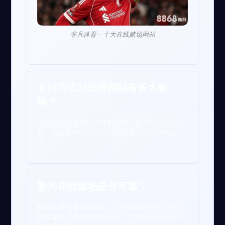
非凡体育 – 十大在线赌场网站
支付方式对选择网站有多大影
响？
支付方式的多样性直接影响用户的便利性和安全
感。支持多种支付方式的网站通常用户体验更
佳。
新兴在线赌场是否可靠？
新网站可能有创新服务，但风险通常更高。非凡
体育建议在选择前进行试用，并查阅相关行业报