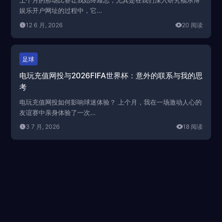
上个月的那场比赛让我始终难忘，尤其是在我们深入研究福乐博
娱乐开户网址的过程中，它…
12 6 月, 2026
20 阅读
足球
电玩充值网投与2026FIFA世界杯：意外的联系与我的思
考
电玩充值网投如何影响球迷体验？ 上个月，我在一场激动人心的
友谊赛中亲身体验了一次…
3 7 月, 2026
18 阅读