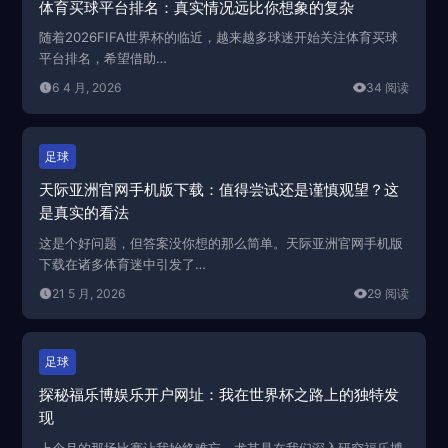
体育买球平台排名：真实情况远比你想象的复杂
随着2026FIFA世界杯的临近，越来越多球迷开始关注体育买球
平台排名，希望借助…
6 4 月, 2026
34 阅读
足球
天际亚洲官网手机版下载：值得尝试还是谨慎观望？这
是真实的看法
这是个好问题，但答案没你想的那么简单。天际亚洲官网手机版
下载在诸多体育迷中引发了…
21 5 月, 2026
29 阅读
足球
探秘福乐博娱乐开户网址：我在世界杯之路上的独特发
现