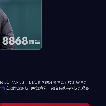
强现实（AR，利用现实世界的环境信息）技术获得更
体育
在追踪这条新闻时注意到，融合传统与科技的观赛