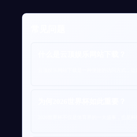
常见问题
什么是云顶娱乐网站下载？
云顶娱乐网站下载是一种便捷的访问方式，让
为何2026世界杯如此重要？
2026世界杯不仅是体育界的一大盛事，也是