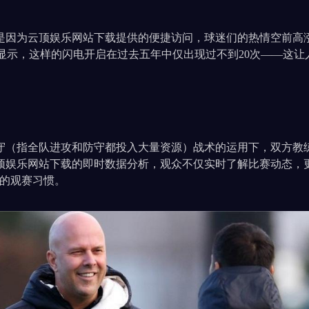
是因为云顶娱乐网站下载提供的便捷访问，球迷们的热情空前高
据显示，这样的闪电开启在过去五年中仅出现过不到20次——这
守（指全队进攻和防守都投入大量资源）战术的运用下，双方教
顶娱乐网站下载的即时数据分析，观众不仅实时了解比赛动态，
前的观赛习惯。