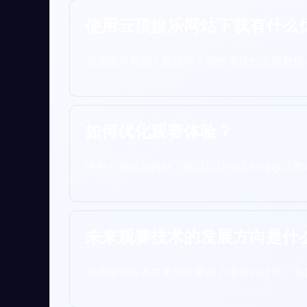
使用云顶娱乐网站下载有什么
云顶娱乐网站下载提供了高效便捷的比赛数据
如何优化观赛体验？
使用云顶娱乐网站下载可以让你实时接收比赛
未来观赛技术的发展方向是什
未来观赛技术将更加注重用户体验的提升，包