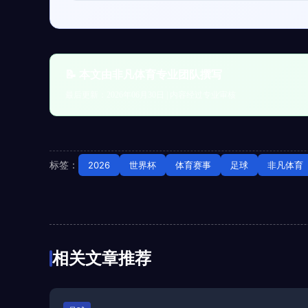
📝 本文由非凡体育专业团队撰写
最后更新：2026年06月30日 | 内容经过专业审核
标签：
2026
世界杯
体育赛事
足球
非凡体育
相关文章推荐